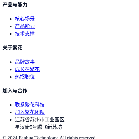
产品与能力
核心场景
产品能力
技术支撑
关于繁花
品牌故事
成长在繁花
热招职位
加入与合作
联系繁花科技
加入繁花团队
江苏省苏州市工业园区
星汉街5号腾飞新苏坊
© 2024 Fanhua Technology. All rights reserved.